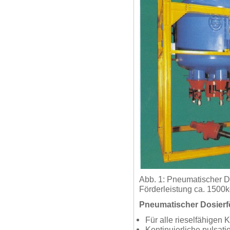
Abb. 1: Pneumatischer Do
Förderleistung ca. 1500k
Pneumatischer Dosierf
Für alle rieselfähigen 
Kontinuierliche pulsati