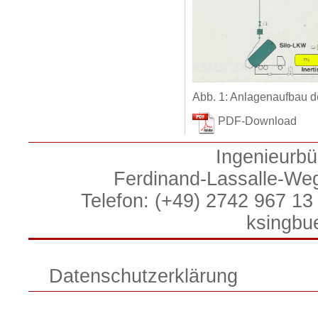
Abb. 1: Anlagenaufbau d
PDF-Download
Ingenieurbü
Ferdinand-Lassalle-We
Telefon: (+49) 2742 967 13 
ksingbu
Datenschutzerklärung