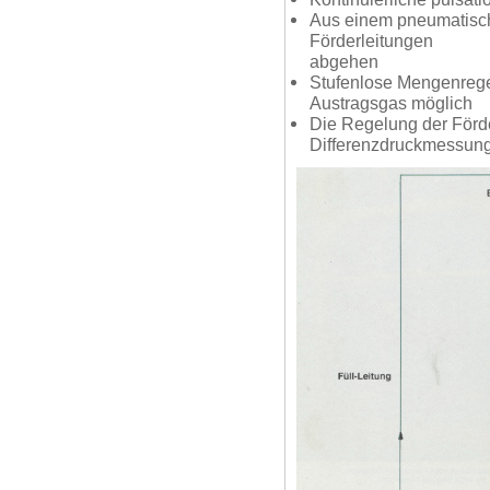
Aus einem pneumatisch
Förderleitungen
abgehen
Stufenlose Mengenrege
Austragsgas möglich
Die Regelung der Förd
Differenzdruckmessung